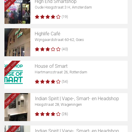
Open now
High End Smartshop
Oude Hoogstraat 3 H, Amsterdam
(19)
Highlife Café
Wijngaardstraat 60-62, Goes
(40)
Open now
House of Smart
Hartmansstraat 26, Rotterdam
(54)
Open now
Indian Spirit | Vape-, Smart- en Headshop
Hoogstraat 28, Wageningen
(28)
Open now
Indian Spirit | Vape-, Smart- en Headshop