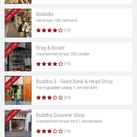
Open now
Biobello
Heistraat 108, Helmond
(16)
Open now
Brag & Boast
Haarlemmerstraat 209, Leiden
(19)
Open now
Buddha 3 - Seed Bank & Head Shop
Haringpakkerssteeg 7, Amsterdam
(20)
Open now
Buddha Souvenir Shop
Haarlemmerstraat 49-51, Amsterdam
(16)