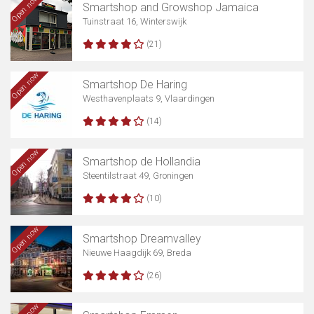
Open now
Smartshop and Growshop Jamaica
Tuinstraat 16, Winterswijk
(21)
Open now
Smartshop De Haring
Westhavenplaats 9, Vlaardingen
(14)
Open now
Smartshop de Hollandia
Steentilstraat 49, Groningen
(10)
Open now
Smartshop Dreamvalley
Nieuwe Haagdijk 69, Breda
(26)