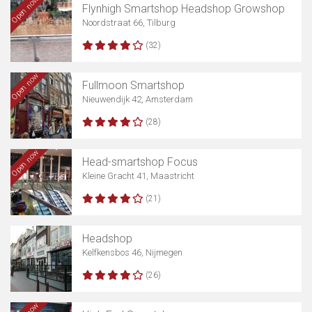
Open now
Flynhigh Smartshop Headshop Growshop
Noordstraat 66, Tilburg
(32)
Open now
Fullmoon Smartshop
Nieuwendijk 42, Amsterdam
(28)
Open now
Head-smartshop Focus
Kleine Gracht 41, Maastricht
(21)
Headshop
Kelfkensbos 46, Nijmegen
(26)