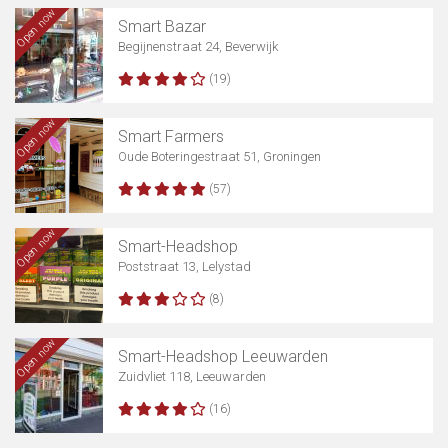
Open now
Smart Bazar
Begijnenstraat 24, Beverwijk
(19)
Open now
Smart Farmers
Oude Boteringestraat 51, Groningen
(57)
Open now
Smart-Headshop
Poststraat 13, Lelystad
(8)
Open now
Smart-Headshop Leeuwarden
Zuidvliet 118, Leeuwarden
(16)