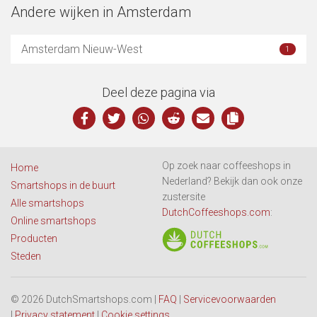
Andere wijken in Amsterdam
Amsterdam Nieuw-West
1
Deel deze pagina via
Op zoek naar coffeeshops in
Home
Nederland? Bekijk dan ook onze
Smartshops in de buurt
zustersite
Alle smartshops
DutchCoffeeshops.com
:
Online smartshops
Producten
Steden
© 2026 DutchSmartshops.com |
FAQ
|
Servicevoorwaarden
|
Privacy statement
|
Cookie settings