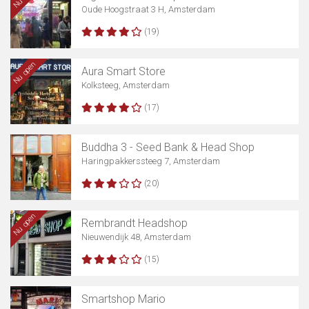
Oude Hoogstraat 3 H, Amsterdam
(19)
Nu open
Aura Smart Store
Kolksteeg, Amsterdam
(17)
Buddha 3 - Seed Bank & Head Shop
Haringpakkerssteeg 7, Amsterdam
(20)
Nu open
Rembrandt Headshop
Nieuwendijk 48, Amsterdam
(15)
Smartshop Mario