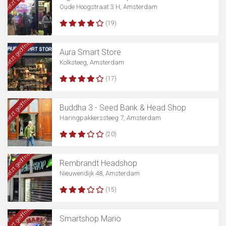
Oude Hoogstraat 3 H, Amsterdam
(19)
Jetzt geöffnet
Aura Smart Store
Kolksteeg, Amsterdam
(17)
Jetzt geöffnet
Buddha 3 - Seed Bank & Head Shop
Haringpakkerssteeg 7, Amsterdam
(20)
Jetzt geöffnet
Rembrandt Headshop
Nieuwendijk 48, Amsterdam
(15)
Jetzt geöffnet
Smartshop Mario