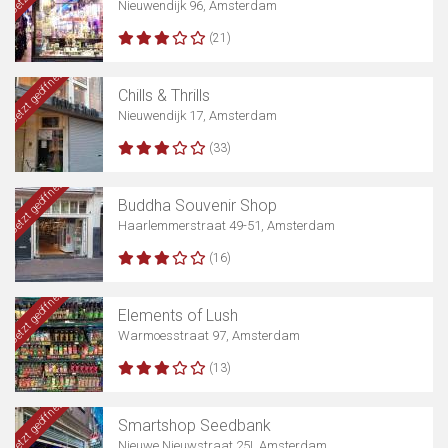
Nieuwendijk 96, Amsterdam
(21)
Karte anzeigen
Jetzt geöffnet
Chills & Thrills
Nieuwendijk 17, Amsterdam
(33)
Jetzt geöffnet
Buddha Souvenir Shop
Haarlemmerstraat 49-51, Amsterdam
(16)
Jetzt geöffnet
Elements of Lush
Warmoesstraat 97, Amsterdam
(13)
Jetzt geöffnet
Smartshop Seedbank
Nieuwe Nieuwstraat 25I, Amsterdam