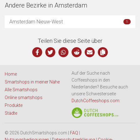
Andere Bezirke in Amsterdam
Amsterdam Nieuw-West
1
Teilen Sie diese Seite über
Auf der Suche nach
Home
Coffeeshops in den
Smartshops in meiner Nähe
Niederlanden? Besuche auch
Alle Smartshops
unsere Schwesterseite
Online smartshops
DutchCoffeeshops.com
:
Produkte
Städte
© 2026 DutchSmartshops.com |
FAQ
|
Nutzungsbedingungen
|
Datenschutzerklärung
|
Cookie-