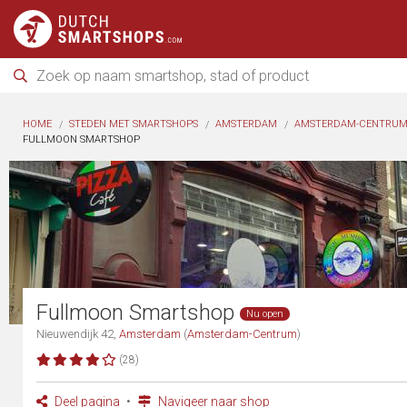
HOME
STEDEN MET SMARTSHOPS
AMSTERDAM
AMSTERDAM-CENTRU
FULLMOON SMARTSHOP
Fullmoon Smartshop
Nu open
Nieuwendijk 42,
Amsterdam
(
Amsterdam-Centrum
)
(28)
Deel pagina
Navigeer naar shop