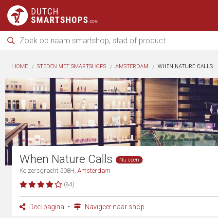
HOME
STEDEN MET SMARTSHOPS
AMSTERDAM
WHEN NATURE CALLS
When Nature Calls
Nu open
Keizersgracht 508H,
Amsterdam
(84)
Deel pagina
Navigeer naar shop