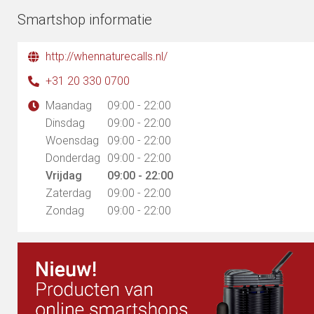
Smartshop informatie
http://whennaturecalls.nl/
+31 20 330 0700
Maandag
09:00 - 22:00
Dinsdag
09:00 - 22:00
Woensdag
09:00 - 22:00
Donderdag
09:00 - 22:00
Vrijdag
09:00 - 22:00
Zaterdag
09:00 - 22:00
Zondag
09:00 - 22:00