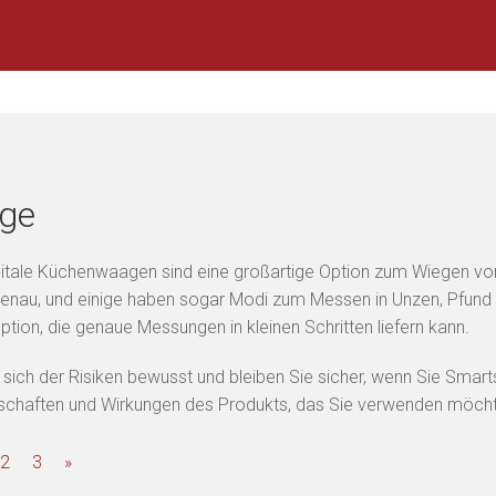
ge
gitale Küchenwaagen sind eine großartige Option zum Wiegen von
nau, und einige haben sogar Modi zum Messen in Unzen, Pfund u
ption, die genaue Messungen in kleinen Schritten liefern kann.
 sich der Risiken bewusst und bleiben Sie sicher, wenn Sie Sm
nschaften und Wirkungen des Produkts, das Sie verwenden möch
2
3
»