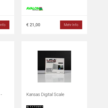
€ 21,00
Info
Mehr Info
-
Kansas Digital Scale