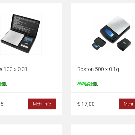
a 100 x 0.01
Boston 500 x 0.1g
95
€ 17,00
Mehr Info
Mehr 