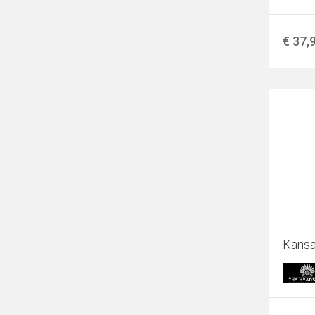
€ 37,
Kansa