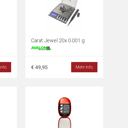
Carat Jewel 20x 0.001 g
€ 49,95
Info
Mehr Info