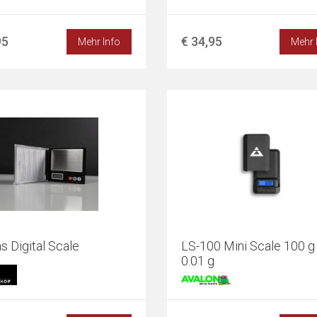
95
€ 34,95
Mehr Info
Mehr 
s Digital Scale
LS-100 Mini Scale 100 g
0.01 g