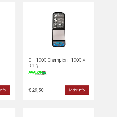
CH-1000 Champion - 1000 X
0.1 g
€ 29,50
Info
Mehr Info