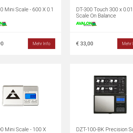
0 Mini Scale - 600 X 0.1
DT-300 Touch 300 x 0.01 
Scale On Balance
90
€ 33,00
Mehr Info
Mehr 
0 Mini Scale - 100 X
DZT-100-BK Precision Sc