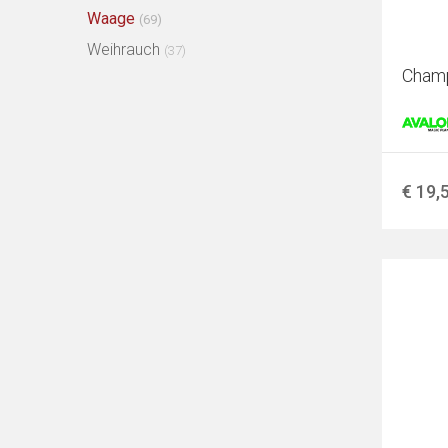
Waage
(69)
Weihrauch
(37)
Champ
€ 19,