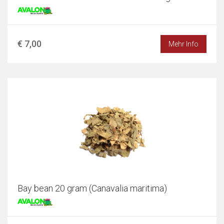
€ 7,00
Mehr Info
Bay bean 20 gram (Canavalia maritima)