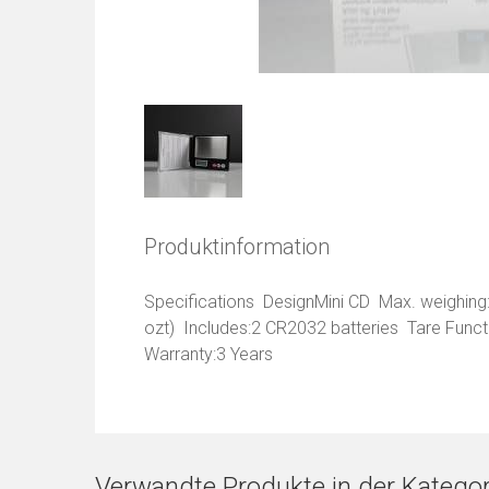
Produktinformation
Specifications DesignMini CD Max. weighing
ozt) Includes:2 CR2032 batteries Tare Funct
Warranty:3 Years
Verwandte Produkte in der Kategor