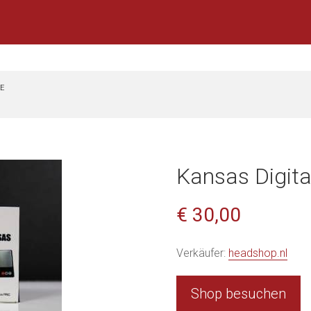
E
Kansas Digita
€ 30,00
Verkäufer:
headshop.nl
Shop besuchen