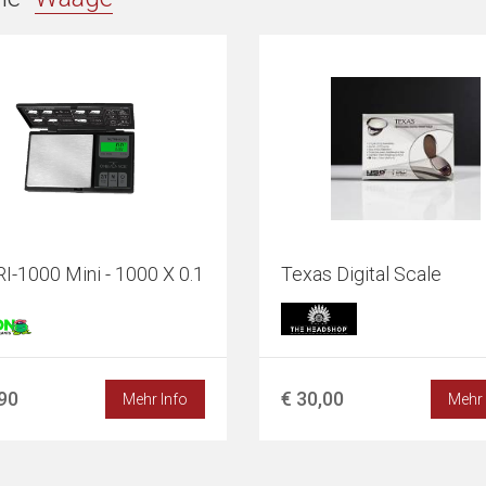
-1000 Mini - 1000 X 0.1
Texas Digital Scale
,90
€ 30,00
Mehr Info
Mehr 