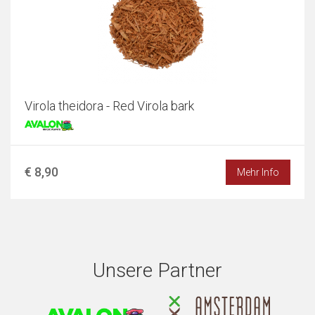
Virola theidora - Red Virola bark
€ 8,90
Mehr Info
Unsere Partner