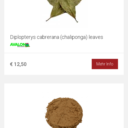
Diplopterys cabrerana (chaliponga) leaves
€ 12,50
Mehr Info