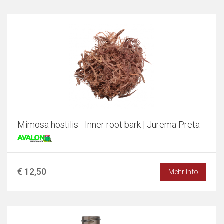
Mimosa hostilis - Inner root bark | Jurema Preta
€ 12,50
Mehr Info