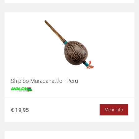
Shipibo Maraca rattle - Peru
€ 19,95
Mehr Info