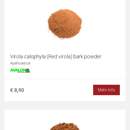
Virola calophyla (Red virola) bark powder
Ayahuasca
€ 8,90
Mehr Info