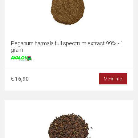
Peganum harmala full spectrum extract 99% - 1
gram
€ 16,90
Mehr Info