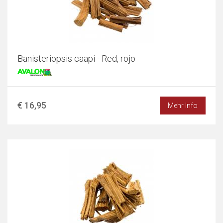
Banisteriopsis caapi - Red, rojo
€ 16,95
Mehr Info