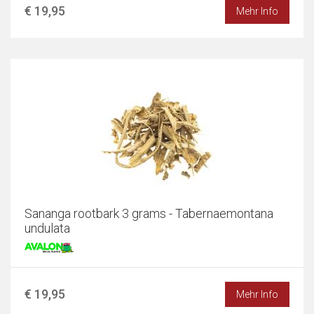
€ 19,95
Mehr Info
Sananga rootbark 3 grams - Tabernaemontana
undulata
€ 19,95
Mehr Info