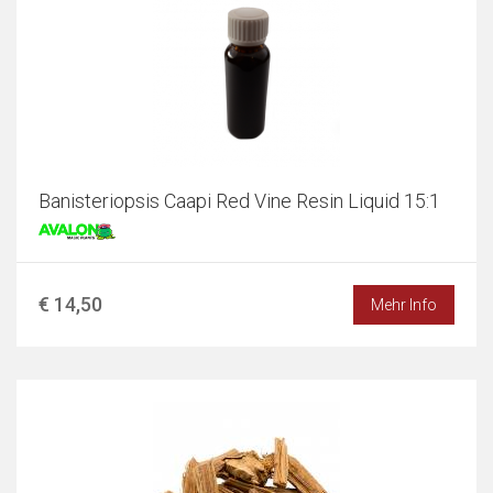
Banisteriopsis Caapi Red Vine Resin Liquid 15:1
€ 14,50
Mehr Info