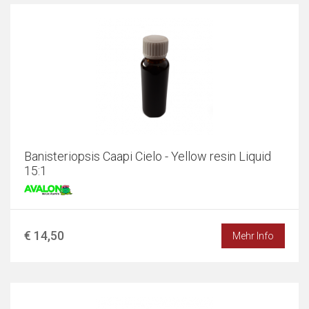
Banisteriopsis Caapi Cielo - Yellow resin Liquid
15:1
€ 14,50
Mehr Info