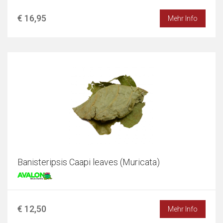
€ 16,95
Mehr Info
Banisteripsis Caapi leaves (Muricata)
€ 12,50
Mehr Info