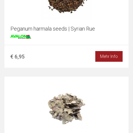
Peganum harmala seeds | Syrian Rue
€ 6,95
Mehr Info