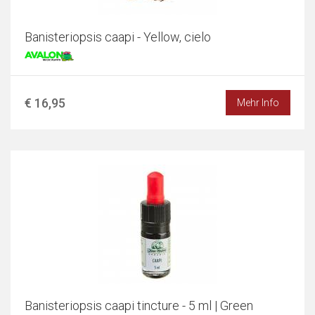
Banisteriopsis caapi - Yellow, cielo
€ 16,95
Mehr Info
Banisteriopsis caapi tincture - 5 ml | Green