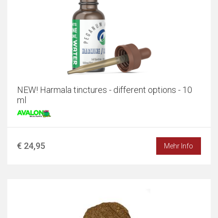
NEW! Harmala tinctures - different options - 10
ml
€ 24,95
Mehr Info