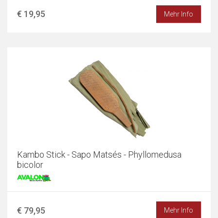
€ 19,95
Mehr Info
Kambo Stick - Sapo Matsés - Phyllomedusa
bicolor
€ 79,95
Mehr Info