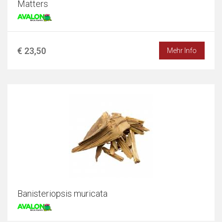
Matters
€ 23,50
Mehr Info
Banisteriopsis muricata