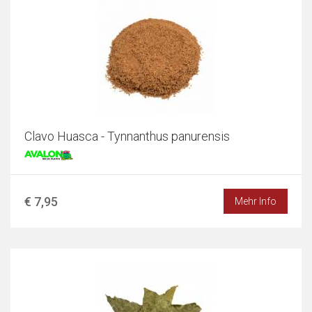
Clavo Huasca - Tynnanthus panurensis
€ 7,95
Mehr Info