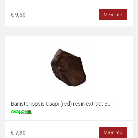
€ 9,50
Mehr Info
Banisteriopsis Caapi (red) resin extract 30:1
€ 7,90
Mehr Info