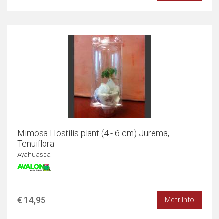
Mimosa Hostilis plant (4 - 6 cm) Jurema,
Tenuiflora
Ayahuasca
€ 14,95
Mehr Info