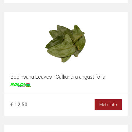
Bobinsana Leaves - Calliandra angustifolia
€ 12,50
Mehr Info