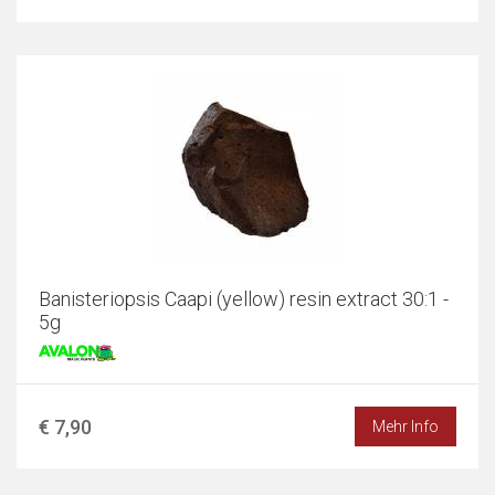
Banisteriopsis Caapi (yellow) resin extract 30:1 -
5g
€ 7,90
Mehr Info