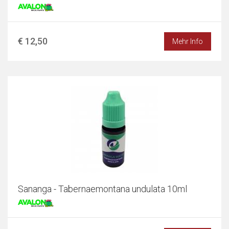
€ 12,50
Mehr Info
Sananga - Tabernaemontana undulata 10ml