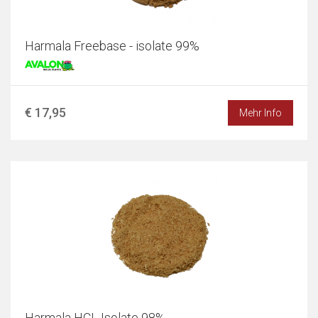
Harmala Freebase - isolate 99%
€ 17,95
Mehr Info
Harmala HCL Isolate 98%