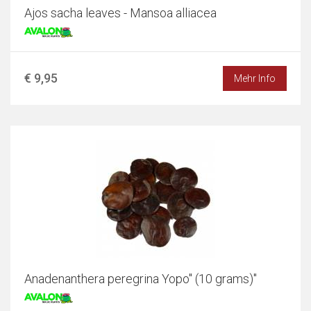
Ajos sacha leaves - Mansoa alliacea
€ 9,95
Mehr Info
Anadenanthera peregrina Yopo" (10 grams)"