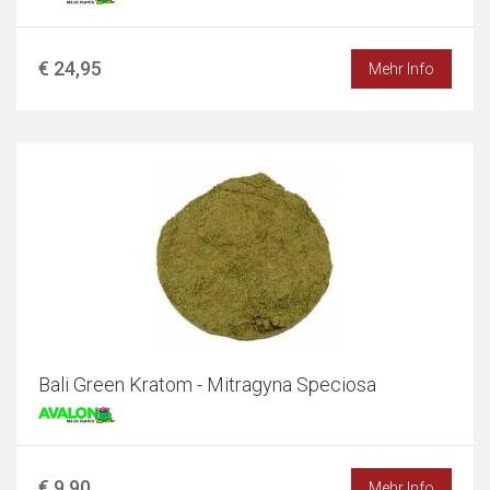
€ 24,95
Mehr Info
Bali Green Kratom - Mitragyna Speciosa
€ 9,90
Mehr Info