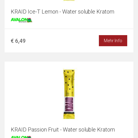
KRAID Ice-T Lemon - Water soluble Kratom
€ 6,49
Mehr Info
KRAID Passion Fruit - Water soluble Kratom