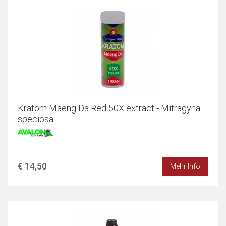
Kratom Maeng Da Red 50X extract - Mitragyna
speciosa
€ 14,50
Mehr Info