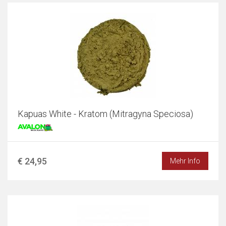
Kapuas White - Kratom (Mitragyna Speciosa)
€ 24,95
Mehr Info