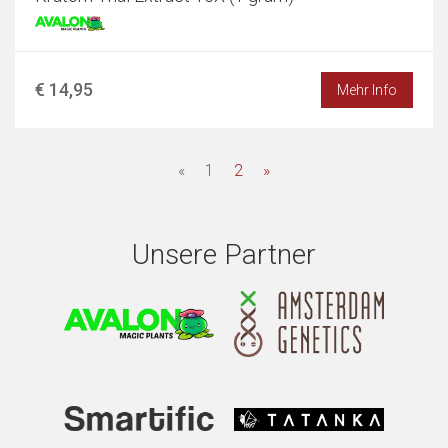
€ 14,95
Mehr Info
«
1
2
»
Unsere Partner