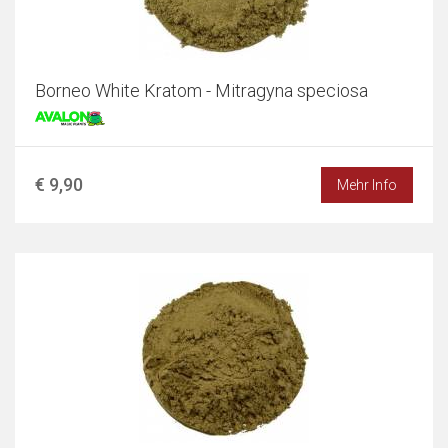
Borneo White Kratom - Mitragyna speciosa
€ 9,90
Mehr Info