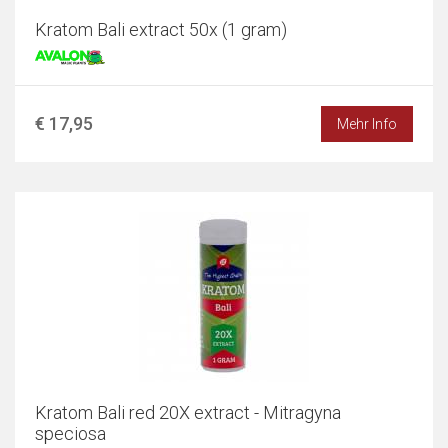
Kratom Bali extract 50x (1 gram)
€ 17,95
Mehr Info
Kratom Bali red 20X extract - Mitragyna
speciosa