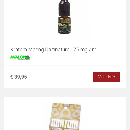
Kratom Maeng Da tincture - 75 mg / ml
€ 39,95
Mehr Info