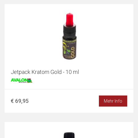
Jetpack Kratom Gold - 10 ml
€ 69,95
Mehr Info