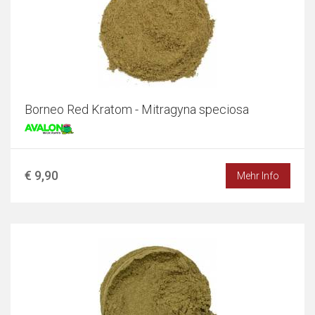
Borneo Red Kratom - Mitragyna speciosa
€ 9,90
Mehr Info