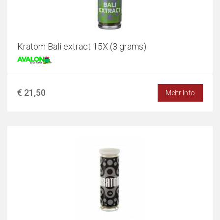
Kratom Bali extract 15X (3 grams)
€ 21,50
Mehr Info