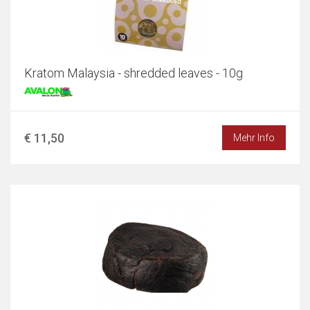
Kratom Malaysia - shredded leaves - 10g
€ 11,50
Mehr Info