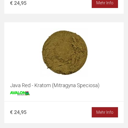
€ 24,95
Mehr Info
Java Red - Kratom (Mitragyna Speciosa)
€ 24,95
Mehr Info