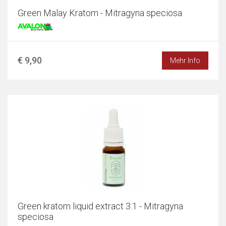
Green Malay Kratom - Mitragyna speciosa
€ 9,90
Mehr Info
Green kratom liquid extract 3:1 - Mitragyna
speciosa