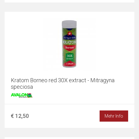
Kratom Borneo red 30X extract - Mitragyna
speciosa
€ 12,50
Mehr Info