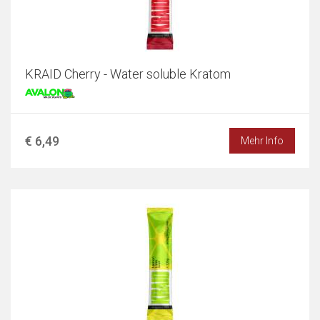
KRAID Cherry - Water soluble Kratom
€ 6,49
Mehr Info