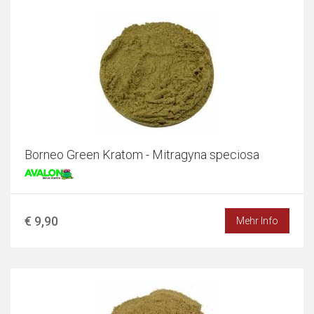
Borneo Green Kratom - Mitragyna speciosa
€ 9,90
Mehr Info