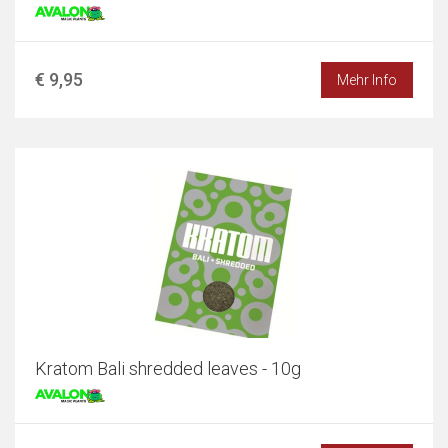
€ 9,95
Mehr Info
Kratom Bali shredded leaves - 10g