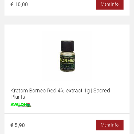
€ 10,00
Mehr Info
Kratom Borneo Red 4% extract 1g | Sacred
Plants
€ 5,90
Mehr Info