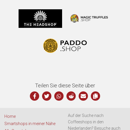
Teilen Sie diese Seite über
Auf der Suche nach
Home
Coffeeshops in den
Smartshops in meiner Nähe
Niederlanden? Besuche auch