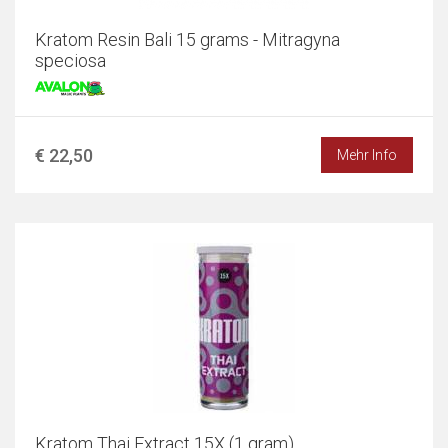
Kratom Resin Bali 15 grams - Mitragyna
speciosa
€ 22,50
Mehr Info
Kratom Thai Extract 15X (1 gram)