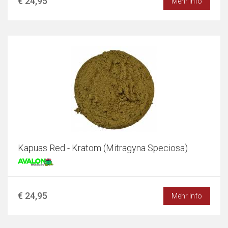
€ 24,95
Mehr Info
Kapuas Red - Kratom (Mitragyna Speciosa)
€ 24,95
Mehr Info