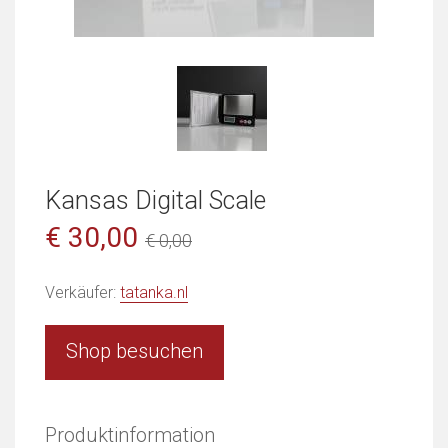
Kansas Digital Scale
€ 30,00
€ 0,00
Verkäufer:
tatanka.nl
Shop besuchen
Produktinformation