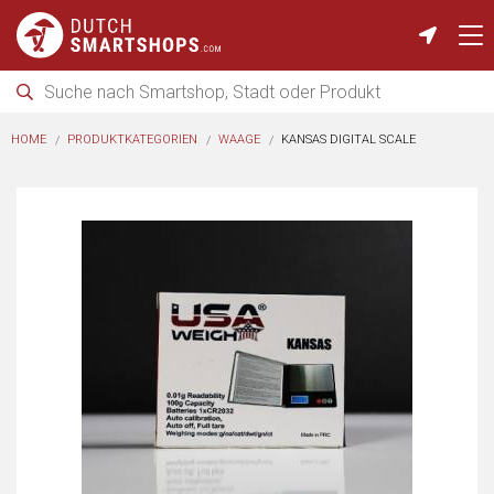
HOME
PRODUKTKATEGORIEN
WAAGE
KANSAS DIGITAL SCALE