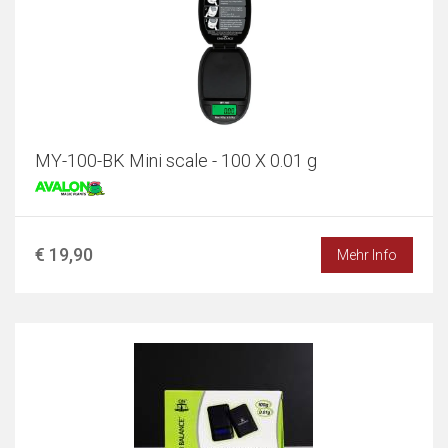
MY-100-BK Mini scale - 100 X 0.01 g
€ 19,90
Mehr Info