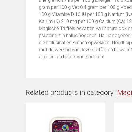
Energie 464,7 kJ per 100 g Energie 110,5 kca
gram per 100 g Vet 0,4 gram per 100 g Voedi
100 g Vitamine D 10 IU per 100 g Natrium (N
Kalium (K) 210 mg per 100 g Calcium (Ca) 12,
Magische Truffels bevatten van nature ook de 
psilocine zijn hallucinogenen. Hallucinogenen
die hallucinaties kunnen opwekken. Houdt bij
met de werking van deze stoffen en bewaar 
altijd buiten bereik van kinderen!
Related products in category "
Magi