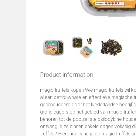
Product information
magic truffels kopen Wie magic truffels wil ko
alleen betrouwbare en effectieve magische t
geproduceerd door het Nederlandse bedrijf M
grondleggers op het gebied van magic truffels
behoren tot de populairste psilocybine houde
ontvang je ze binnen enkele dagen volledig di
truffels? Hieronder vind je de magic truffels 