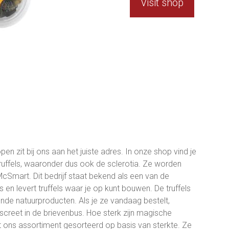
Visit shop
pen zit bij ons aan het juiste adres. In onze shop vind je
ruffels, waaronder dus ook de sclerotia. Ze worden
cSmart. Dit bedrijf staat bekend als een van de
 en levert truffels waar je op kunt bouwen. De truffels
nde natuurproducten. Als je ze vandaag bestelt,
screet in de brievenbus. Hoe sterk zijn magische
uit ons assortiment gesorteerd op basis van sterkte. Ze