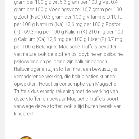
gram per 100 g Eiwit 5,3 gram per 100 g Vet 0,4
gram per 100 g Voedingsvezel 16,7 gram per 100
g Zout (NaCl) 0,3 gram per 100 g Vitamine D 10 IU
per 100 g Natrium (Na) 13,6 mg per 100 g Fosfor
(P) 169,3 mg per 100 g Kalium (K) 210 mg per 100
g Calcium (Ca) 12,5 mg per 100 g IJzer (F) 0,7 mg
per 100 g Belangrijk: Magische Truffels bevatten
van nature ook de stoffen psilocybine en psilocine.
psilocybine en psilocine zijn hallucinogenen.
Hallucinogenen zijn stoffen met een bewustzijns
veranderende werking, die hallucinaties kunnen
opwekken. Houdt bij consumptie van Magische
Truffels dus ernstig rekening met de werking van
deze stoffen en bewaar Magische Truffels soort
vanwege deze stoffen ook altijd buiten bereik van
kinderen!