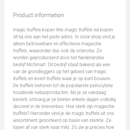
Product information
magic truffels kopen Wie magic truffels wil kopen
zit bij ons aan het juiste adres. In onze shop vind je
alleen betrouwbare en effectieve magische
truffels, waaronder dus ook de sclerotia. Ze
worden geproduceerd door het Nederlandse
bedrijf McSmart. Dit bedrijf staat bekend als een
van de grondleggers op het gebied van magic
truffels en levert truffels waar je op kunt bouwen.
De truffels behoren tot de populairste psilocybine
houdende natuurproducten. Als je ze vandaag
bestelt, ontvang je ze binnen enkele dagen volledig
discreet in de brievenbus. Hoe sterk zijn magische
truffels? Hieronder vind je de magic truffels uit ons
assortiment gesorteerd op basis van sterkte. Ze
lopen af van sterk naar mild. Zo zie je precies hoe