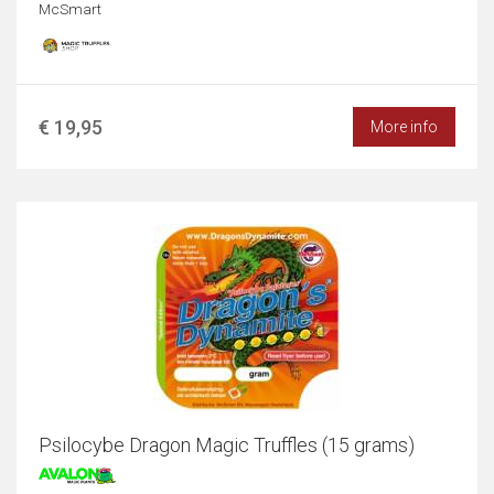
McSmart
€ 19,95
More info
Psilocybe Dragon Magic Truffles (15 grams)