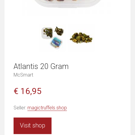
Atlantis 20 Gram
McSmart
€ 16,95
Seller:
magictruffels.shop
Visit shop