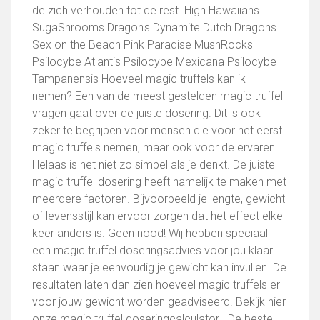
de zich verhouden tot de rest. High Hawaiians
SugaShrooms Dragon's Dynamite Dutch Dragons
Sex on the Beach Pink Paradise MushRocks
Psilocybe Atlantis Psilocybe Mexicana Psilocybe
Tampanensis Hoeveel magic truffels kan ik
nemen? Een van de meest gestelden magic truffel
vragen gaat over de juiste dosering. Dit is ook
zeker te begrijpen voor mensen die voor het eerst
magic truffels nemen, maar ook voor de ervaren.
Helaas is het niet zo simpel als je denkt. De juiste
magic truffel dosering heeft namelijk te maken met
meerdere factoren. Bijvoorbeeld je lengte, gewicht
of levensstijl kan ervoor zorgen dat het effect elke
keer anders is. Geen nood! Wij hebben speciaal
een magic truffel doseringsadvies voor jou klaar
staan waar je eenvoudig je gewicht kan invullen. De
resultaten laten dan zien hoeveel magic truffels er
voor jouw gewicht worden geadviseerd. Bekijk hier
onze magic truffel doseringcalculator . De beste