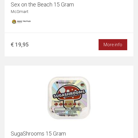
Sex on the Beach 15 Gram
McSmart
€ 19,95
More info
SugaShrooms 15 Gram