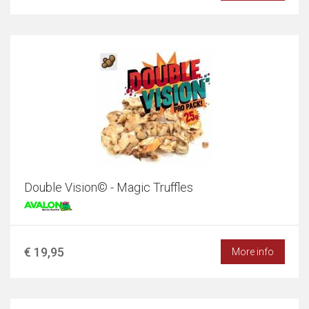
Double Vision© - Magic Truffles
€ 19,95
More info