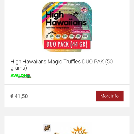
High Hawaiians Magic Truffles DUO PAK (50
grams)
€ 41,50
More info