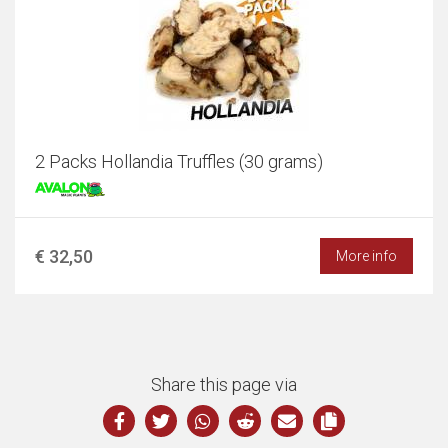
2 Packs Hollandia Truffles (30 grams)
€ 32,50
More info
Share this page via