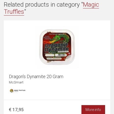
Related products in category "
Magic
Truffles
"
Dragon's Dynamite 20 Gram
McSmart
€ 17,95
More info