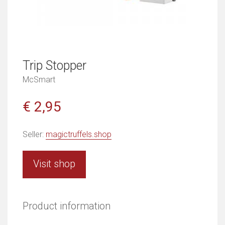
Trip Stopper
McSmart
€ 2,95
Seller:
magictruffels.shop
Visit shop
Product information