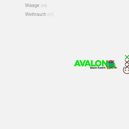
Waage
(69)
Weihrauch
(37)