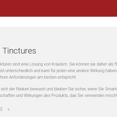
 Tinctures
nkturen sind eine Lösung von Kräutern. Sie können sie daher als f
 ist unterschiedlich und kann für jeden eine andere Wirkung habe
Ihren Anforderungen am besten entspricht.
 sich der Risiken bewusst und bleiben Sie sicher, wenn Sie Sm
nschaften und Wirkungen des Produkts, das Sie verwenden möch
2
»