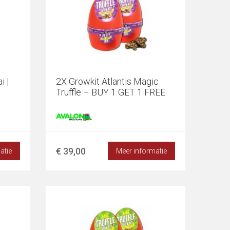
 |
2X Growkit Atlantis Magic
Truffle – BUY 1 GET 1 FREE
€ 39,00
atie
Meer informatie