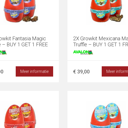
owkit Fantasia Magic
2X Growkit Mexicana Ma
le – BUY 1 GET 1 FREE
Truffle – BUY 1 GET 1 F
00
€ 39,00
Meer informatie
Meer inform