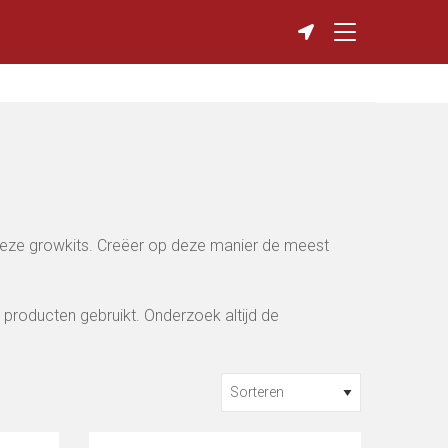
 deze growkits. Creëer op deze manier de meest
p producten gebruikt. Onderzoek altijd de