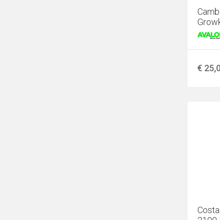
Camb
Growk
€ 25,
Costa