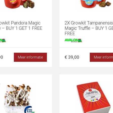
owkit Pandora Magic
2X Growkit Tampanensis
le – BUY 1 GET 1 FREE
Magic Truffle – BUY 1 G
FREE
00
€ 39,00
Meer informatie
Meer inform