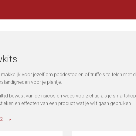
kits
makkelijk voor jezelf om paddestoelen of truffels te telen met
standigheden voor je plantje.
ltijd bewust van de risico's en wees voorzichtig als je smartsho
stieken en effecten van een product wat je wilt gaan gebruiken.
2
»