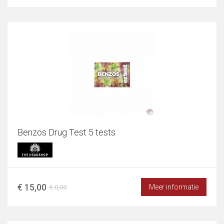
Benzos Drug Test 5 tests
€ 15,00
Meer informatie
€ 0,00