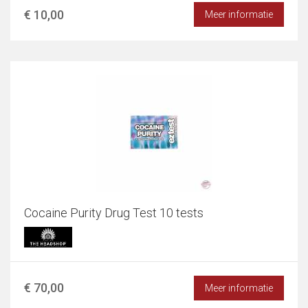
€ 10,00
Meer informatie
Cocaine Purity Drug Test 10 tests
€ 70,00
Meer informatie