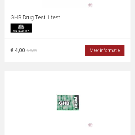
GHB Drug Test 1 test
€ 4,00
Meer informatie
€ 0,00