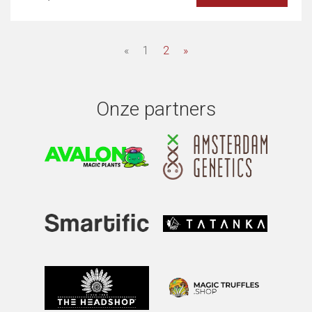
«
1
2
»
Onze partners