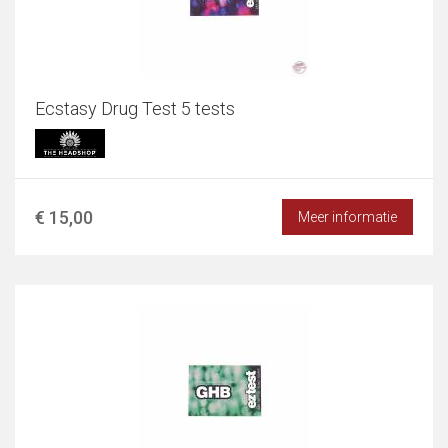
Ecstasy Drug Test 5 tests
€ 15,00
Meer informatie