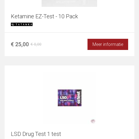
Ketamine EZ-Test - 10 Pack
€ 25,00
Meer informatie
€ 0,00
LSD Drug Test 1 test