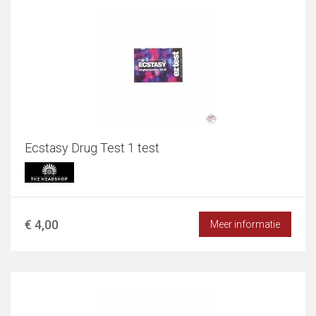
Ecstasy Drug Test 1 test
€ 4,00
Meer informatie