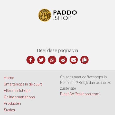
Deel deze pagina via
Op zoek naar coffeeshops in
Home
Nederland? Bekijk dan ook onze
Smartshops in de buurt
zustersite
Alle smartshops
DutchCoffeeshops.com
Online smartshops
Producten
Steden