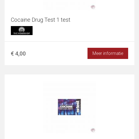
Cocaine Drug Test 1 test
€ 4,00
Meer informatie