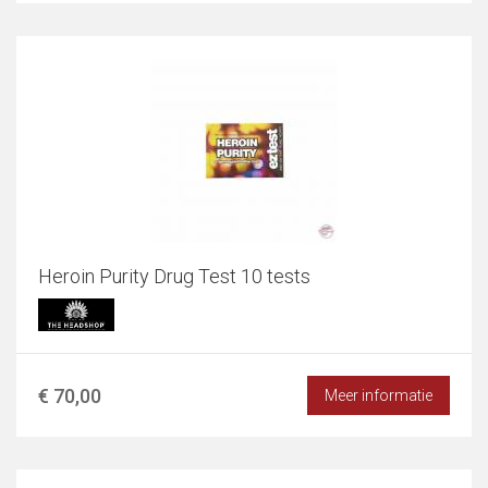
Heroin Purity Drug Test 10 tests
€ 70,00
Meer informatie