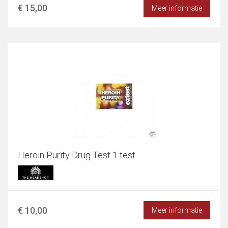
€ 15,00
Meer informatie
Heroin Purity Drug Test 1 test
€ 10,00
Meer informatie