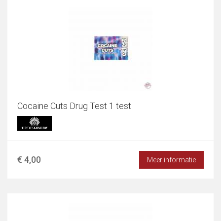
Cocaine Cuts Drug Test 1 test
€ 4,00
Meer informatie