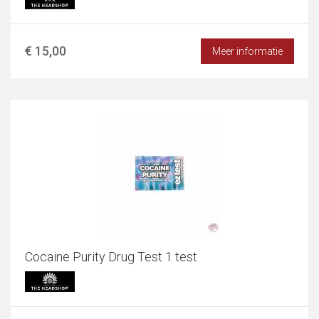
€ 15,00
Meer informatie
Cocaine Purity Drug Test 1 test