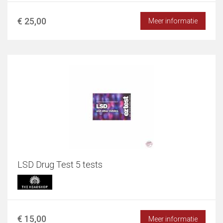
€ 25,00
Meer informatie
LSD Drug Test 5 tests
€ 15,00
Meer informatie