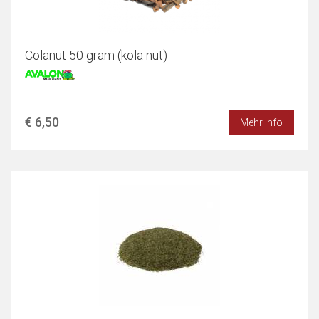
Colanut 50 gram (kola nut)
€ 6,50
Mehr Info