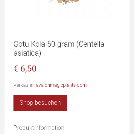
Gotu Kola 50 gram (Centella
asiatica)
€ 6,50
Verkäufer:
avalonmagicplants.com
Shop besuchen
Produktinformation