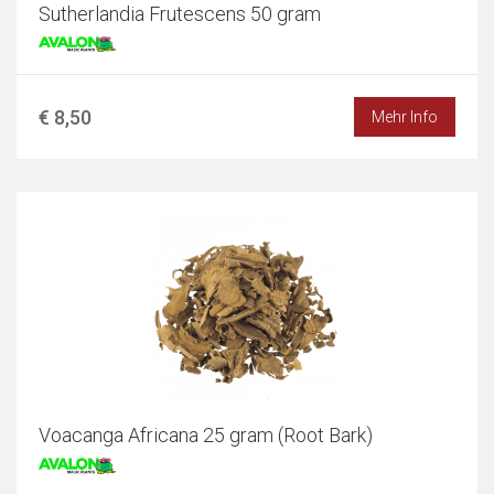
Sutherlandia Frutescens 50 gram
€ 8,50
Mehr Info
Voacanga Africana 25 gram (Root Bark)