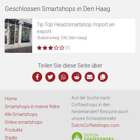
Geschlossen Smartshops in Den Haag
Tip Top Head/smartshop Import en
export.
Stationsweg 109, Den Haag
(7)
Teilen Sie diese Seite über
Auf der Suche nach
Home
Coffeeshops in den
Smartshops in meiner Nähe
Niederlanden? Besuche auch
Alle Smartshops
unsere Schwesterseite
Online smartshops
DutchCoffeeshops.com
:
Produkte
Städte