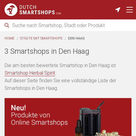
HOME
STÄDTE MIT SMARTSHOPS
DEN HAAG
3 Smartshops in Den Haag
Die am besten bewertete Smartshop in Den Haag ist
Smartshop Herbal Spirit
.
Auf dieser Seite finden Sie eine vollständige Liste der
Smartshops in Den Haag.