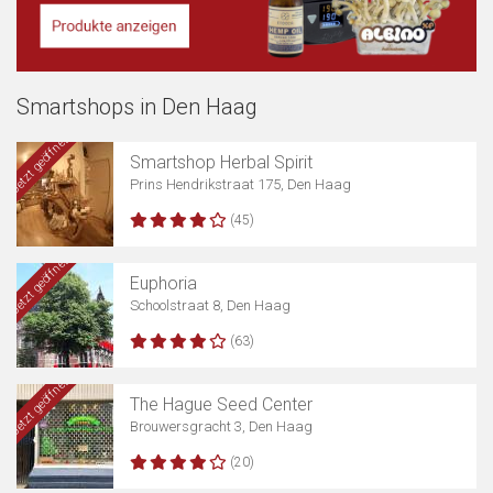
Smartshops in Den Haag
Jetzt geöffnet
Smartshop Herbal Spirit
Prins Hendrikstraat 175, Den Haag
(45)
Jetzt geöffnet
Euphoria
Schoolstraat 8, Den Haag
(63)
Karte anzeigen
Jetzt geöffnet
The Hague Seed Center
Brouwersgracht 3, Den Haag
(20)