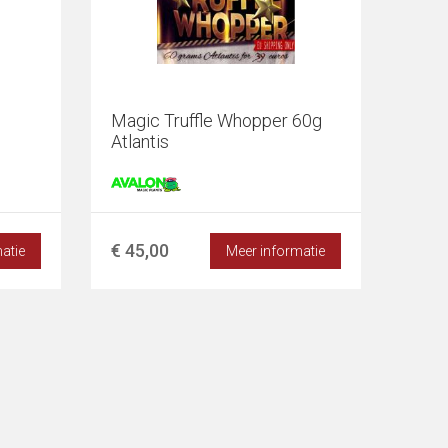
Magic Truffle Whopper 60g
Atlantis
€ 45,00
atie
Meer informatie