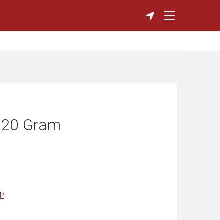
e 20 Gram
op