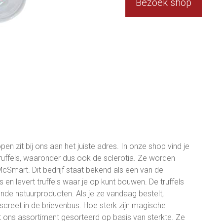
Bezoek shop
pen zit bij ons aan het juiste adres. In onze shop vind je
ruffels, waaronder dus ook de sclerotia. Ze worden
cSmart. Dit bedrijf staat bekend als een van de
 en levert truffels waar je op kunt bouwen. De truffels
nde natuurproducten. Als je ze vandaag bestelt,
screet in de brievenbus. Hoe sterk zijn magische
uit ons assortiment gesorteerd op basis van sterkte. Ze