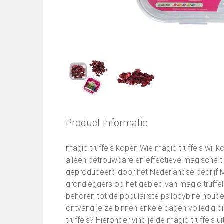
Product informatie
magic truffels kopen Wie magic truffels wil ko
alleen betrouwbare en effectieve magische t
geproduceerd door het Nederlandse bedrijf M
grondleggers op het gebied van magic truffels
behoren tot de populairste psilocybine houde
ontvang je ze binnen enkele dagen volledig di
truffels? Hieronder vind je de magic truffels 