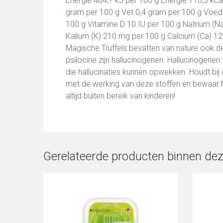
Energie 464,7 kJ per 100 g Energie 110,5 kca
gram per 100 g Vet 0,4 gram per 100 g Voedi
100 g Vitamine D 10 IU per 100 g Natrium (N
Kalium (K) 210 mg per 100 g Calcium (Ca) 12,
Magische Truffels bevatten van nature ook de 
psilocine zijn hallucinogenen. Hallucinogenen
die hallucinaties kunnen opwekken. Houdt bij
met de werking van deze stoffen en bewaar 
altijd buiten bereik van kinderen!
Gerelateerde producten binnen dez