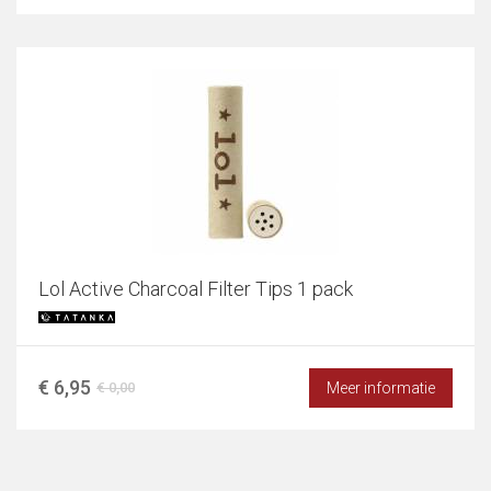
Lol Active Charcoal Filter Tips 1 pack
€ 6,95
Meer informatie
€ 0,00