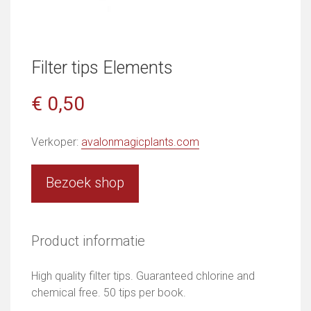
Filter tips Elements
€ 0,50
Verkoper:
avalonmagicplants.com
Bezoek shop
Product informatie
High quality filter tips. Guaranteed chlorine and
chemical free. 50 tips per book.