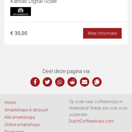
Kansas Digital Scale
€ 30,00
Meer informatie
Deel deze pagina via
Op zoek naar coffeeshops in
Home
Nederland? Bekijk dan ook onze
Smartshops in de buurt
zustersite
Alle smartshops
DutchCoffeeshops.com
Online smartshops