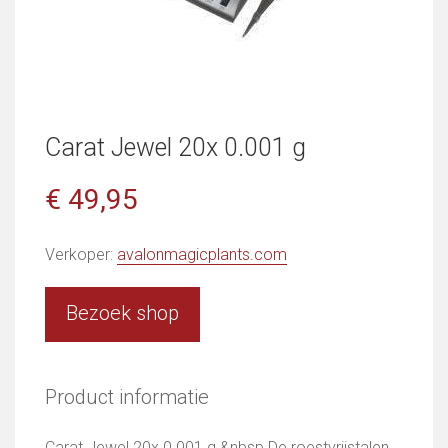
Carat Jewel 20x 0.001 g
€ 49,95
Verkoper:
avalonmagicplants.com
Bezoek shop
Product informatie
Carat Jewel 20x 0.001 g &nbsp De roestvrijstalen