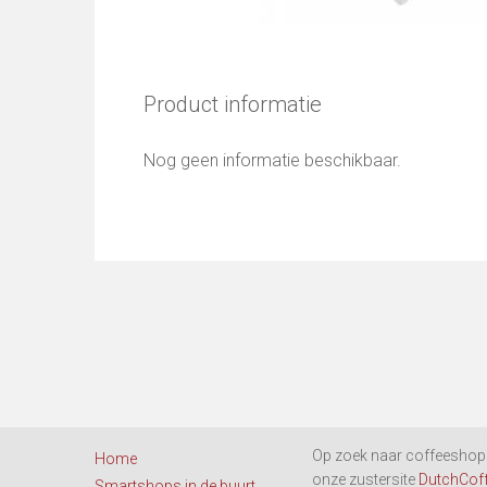
Product informatie
Nog geen informatie beschikbaar.
Op zoek naar coffeeshops
Home
onze zustersite
DutchCof
Smartshops in de buurt