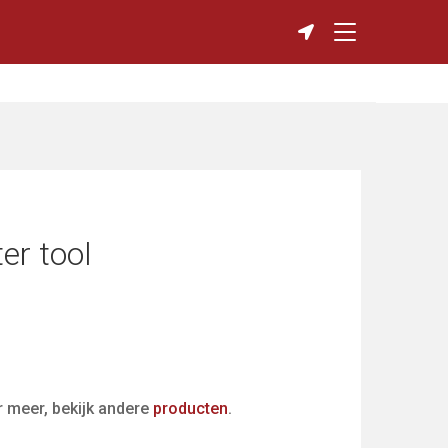
er tool
r meer, bekijk andere
producten
.