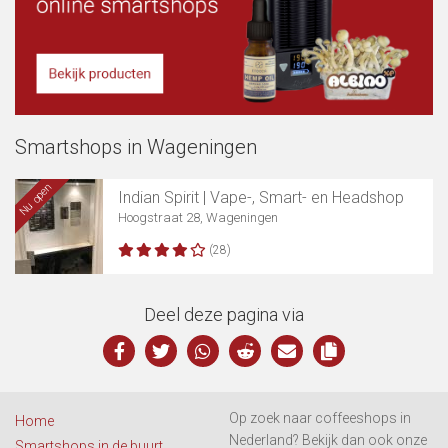
Toon kaart
Smartshops in Wageningen
Nu open
Indian Spirit | Vape-, Smart- en Headshop
Hoogstraat 28, Wageningen
(28)
Deel deze pagina via
Op zoek naar coffeeshops in
Home
Nederland? Bekijk dan ook onze
Smartshops in de buurt