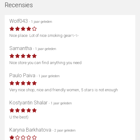
Recensies
Wolf043
- 1 jaar geleden
Nice place. Lot of nice smoking gear✨️✨️
Samantha
- 1 jaar geleden
Nice store you can find anything you need
Paulo Paiva
- 1 jaar geleden
Very nice shop, nice and friendly women, 5 stars is not enough
Kostyantin Shalar
- 1 jaar geleden
U the best)
Karyna Barkhatova
- 2 jaar geleden