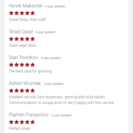
Henrik Makschin
- 4 jaar geleden
Great Shop, Nice staff
Shadi Qaud
- 4 jaar geleden
Good vape store
Dian Tsvetkov
- 4 jaar geleden
The best spot for growing
Adrian Woźniak
- 5 jaar geleden
Excellent service, fast responses, good quality of products.
Communications is unique and I'm very happy with this service.
Plamen Panayotov
- 5 jaar geleden
Perfect shop!