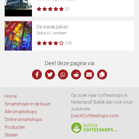
(2)
Nu open
De kwakzalver
Delta 61, Arnhem
(10)
Deel deze pagina via
Op zoek naar coffeeshops in
Home
Nederland? Bekijk dan ook onze
Smartshops in de buurt
zustersite
Alle smartshops
DutchCoffeeshops.com
:
Online smartshops
Producten
Steden