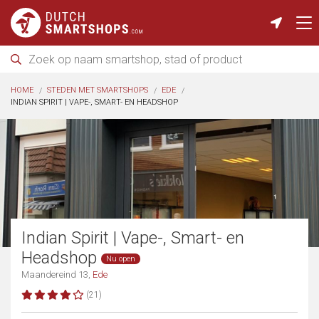
HOME
STEDEN MET SMARTSHOPS
EDE
INDIAN SPIRIT | VAPE-, SMART- EN HEADSHOP
Indian Spirit | Vape-, Smart- en
Headshop
Nu open
Maandereind 13,
Ede
(21)