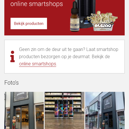
Geen zin om de deur uit te gaan? Laat smartshop
producten bezorgen op je deurmat. Bekijk de
online smartshops
.
Foto's