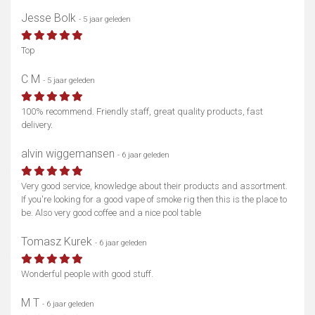
Jesse Bolk
- 5 jaar geleden
Top
C M
- 5 jaar geleden
100% recommend. Friendly staff, great quality products, fast
delivery.
alvin wiggemansen
- 6 jaar geleden
Very good service, knowledge about their products and assortment.
If you're looking for a good vape of smoke rig then this is the place to
be. Also very good coffee and a nice pool table
Tomasz Kurek
- 6 jaar geleden
Wonderful people with good stuff.
M T
- 6 jaar geleden