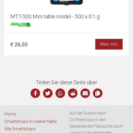
MTT-500 Mini table model - 500 x 0.1 g
€ 26,50
Mehr Info
Teilen Sie diese Seite über
Auf der Suche nach
Home
Coffeeshops in den
Smartshops in meiner Nähe
Niederlanden? Besuche auch
Alle Smartshops
unsere Schwesterseite