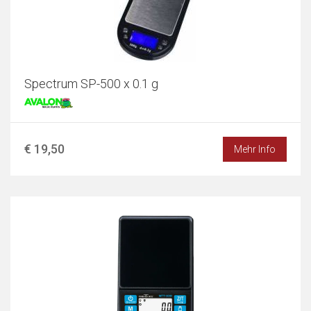
Spectrum SP-500 x 0.1 g
€ 19,50
Mehr Info