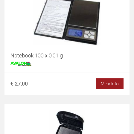
Notebook 100 x 0.01 g
€ 27,00
Mehr Info