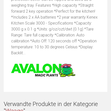
weighing tray. Features *High capacity *Straight
forward 2 key operation *Perfect for the kitchen!
*Includes 2 x AA batteries *2 year warranty Kenex
Kitchen Scale 3000 - Specifications *Capacity:
3000 g x 0.1 g *Units: g/oz/ozt/dwt (0.1g) *Tare
Range: Tare full capacity *Calibration: Auto
calibration *Auto Off: 120 seconds off *Operation
temperature: 10 to 30 degrees Celsius *Display:
Backlit...
Verwandte Produkte in der Kategorie