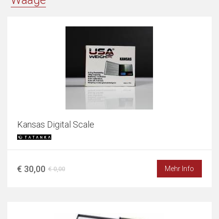
"
Waage
"
Kansas Digital Scale
€ 30,00
Mehr Info
€ 0,00