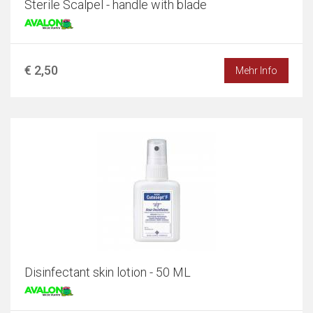
Sterile Scalpel - handle with blade
€ 2,50
Mehr Info
Disinfectant skin lotion - 50 ML