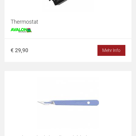
Thermostat
€ 29,90
Mehr Info