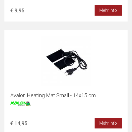
€ 9,95
Mehr Info
Avalon Heating Mat Small - 14x15 cm
€ 14,95
Mehr Info