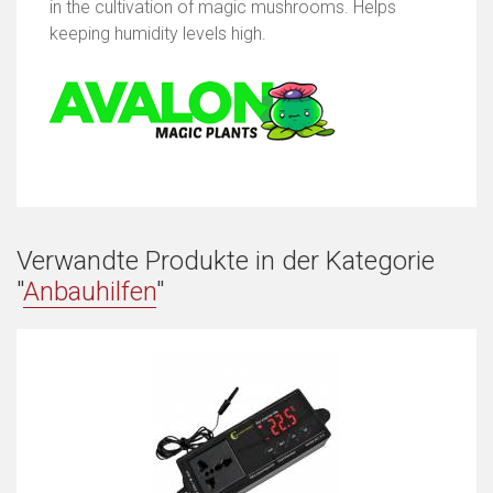
in the cultivation of magic mushrooms. Helps
keeping humidity levels high.
Verwandte Produkte in der Kategorie
"
Anbauhilfen
"