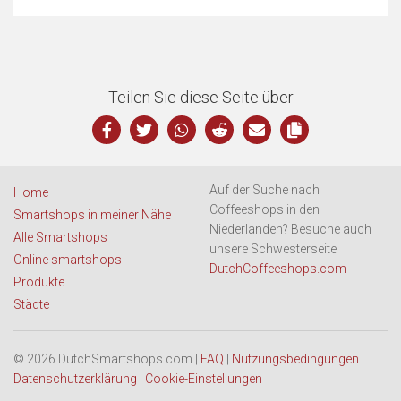
Teilen Sie diese Seite über
Auf der Suche nach
Home
Coffeeshops in den
Smartshops in meiner Nähe
Niederlanden? Besuche auch
Alle Smartshops
unsere Schwesterseite
Online smartshops
DutchCoffeeshops.com
Produkte
Städte
© 2026 DutchSmartshops.com |
FAQ
|
Nutzungsbedingungen
|
Datenschutzerklärung
|
Cookie-Einstellungen