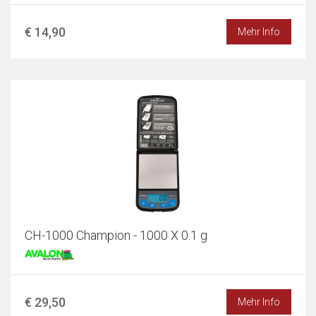
€ 14,90
Mehr Info
CH-1000 Champion - 1000 X 0.1 g
€ 29,50
Mehr Info