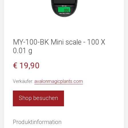
MY-100-BK Mini scale - 100 X
0.01 g
€ 19,90
Verkäufer:
avalonmagicplants.com
Shop besuchen
Produktinformation