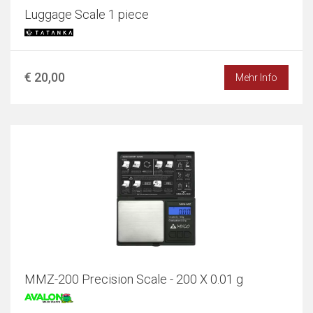
Luggage Scale 1 piece
€ 20,00
Mehr Info
MMZ-200 Precision Scale - 200 X 0.01 g