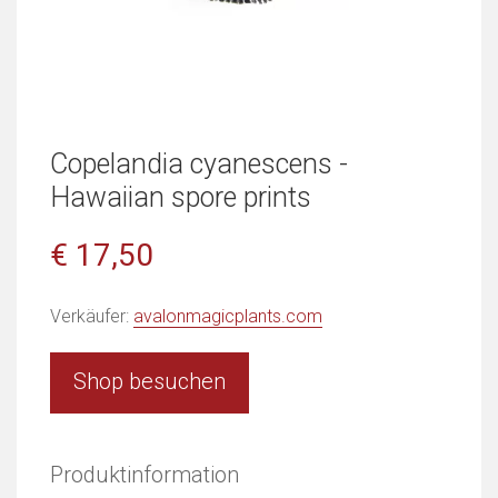
Copelandia cyanescens -
Hawaiian spore prints
€ 17,50
Verkäufer:
avalonmagicplants.com
Shop besuchen
Produktinformation