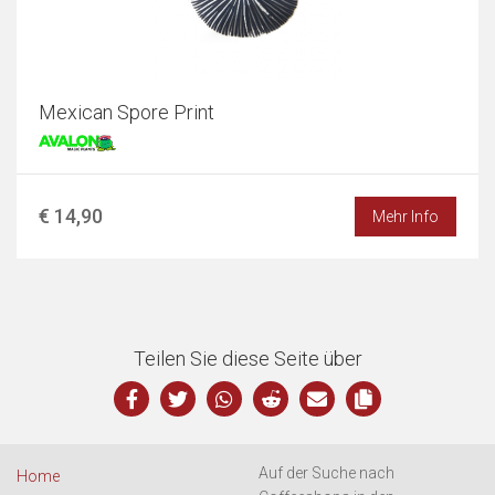
Mexican Spore Print
€ 14,90
Mehr Info
Teilen Sie diese Seite über
Auf der Suche nach
Home