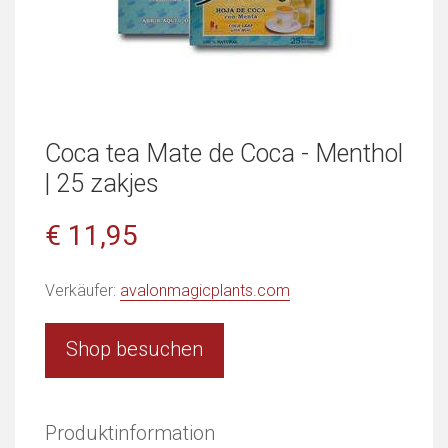
Coca tea Mate de Coca - Menthol
| 25 zakjes
€ 11,95
Verkäufer:
avalonmagicplants.com
Shop besuchen
Produktinformation