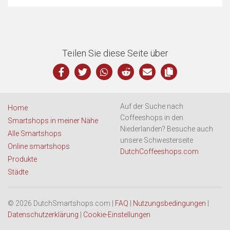
Teilen Sie diese Seite über
Auf der Suche nach
Home
Coffeeshops in den
Smartshops in meiner Nähe
Niederlanden? Besuche auch
Alle Smartshops
unsere Schwesterseite
Online smartshops
DutchCoffeeshops.com
Produkte
Städte
© 2026 DutchSmartshops.com |
FAQ
|
Nutzungsbedingungen
|
Datenschutzerklärung
|
Cookie-Einstellungen