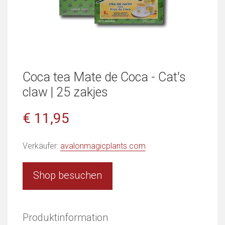
Coca tea Mate de Coca - Cat's
claw | 25 zakjes
€ 11,95
Verkäufer:
avalonmagicplants.com
Shop besuchen
Produktinformation