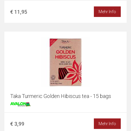
€ 11,95
Mehr Info
Taka Turmeric Golden Hibiscus tea - 15 bags
€ 3,99
Mehr Info