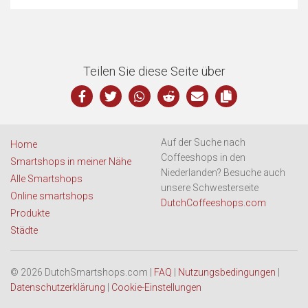
Teilen Sie diese Seite über
Auf der Suche nach
Home
Coffeeshops in den
Smartshops in meiner Nähe
Niederlanden? Besuche auch
Alle Smartshops
unsere Schwesterseite
Online smartshops
DutchCoffeeshops.com
Produkte
Städte
© 2026 DutchSmartshops.com |
FAQ
|
Nutzungsbedingungen
|
Datenschutzerklärung
|
Cookie-Einstellungen