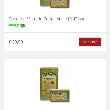
Coca tea Mate de Coca - Anise | 100 bags
€ 29,90
Mehr Info