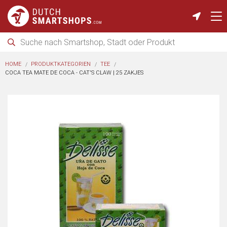
HOME
PRODUKTKATEGORIEN
TEE
COCA TEA MATE DE COCA - CAT'S CLAW | 25 ZAKJES