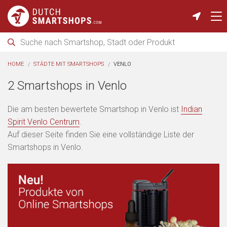
HOME
STÄDTE MIT SMARTSHOPS
VENLO
2 Smartshops in Venlo
Die am besten bewertete Smartshop in Venlo ist
Indian
Spirit Venlo Centrum
.
Auf dieser Seite finden Sie eine vollständige Liste der
Smartshops in Venlo.