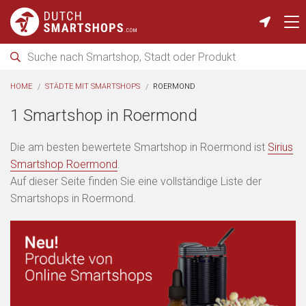
HOME
STÄDTE MIT SMARTSHOPS
ROERMOND
1 Smartshop in Roermond
Die am besten bewertete Smartshop in Roermond ist
Sirius
Smartshop Roermond
.
Auf dieser Seite finden Sie eine vollständige Liste der
Smartshops in Roermond.