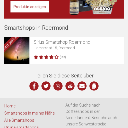
Smartshops in Roermond
Karte anzeigen
Jetzt geöffnet
Sirius Smartshop Roermond
Hamstraat 15, Roermond
(33)
Teilen Sie diese Seite über
Auf der Suche nach
Home
Coffeeshops in den
Smartshops in meiner Nähe
Niederlanden? Besuche auch
Alle Smartshops
unsere Schwesterseite
Online smartshops