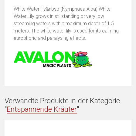
White Water lily&nbsp (Nymphaea Alba) White
Water Lily grows in stillstanding or very low
streaming waters with a maximum depth of 1.5
meters. The white water lily is used for its calming,
europhoric and paralysing effects.
Verwandte Produkte in der Kategorie
"
Entspannende Kräuter
"