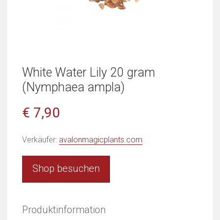
White Water Lily 20 gram
(Nymphaea ampla)
€ 7,90
Verkäufer:
avalonmagicplants.com
Shop besuchen
Produktinformation