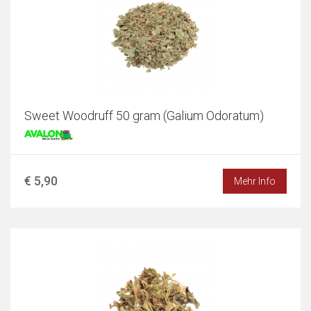
Sweet Woodruff 50 gram (Galium Odoratum)
€ 5,90
Mehr Info