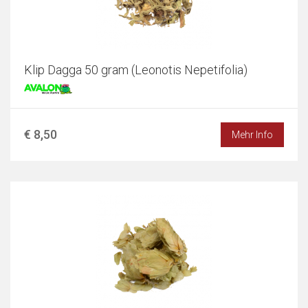
Klip Dagga 50 gram (Leonotis Nepetifolia)
€ 8,50
Mehr Info