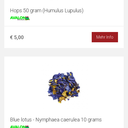
Hops 50 gram (Humulus Lupulus)
€ 5,00
Mehr Info
Blue lotus - Nymphaea caerulea 10 grams