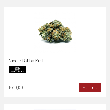
Nicole Bubba Kush
€ 60,00
Mehr Info