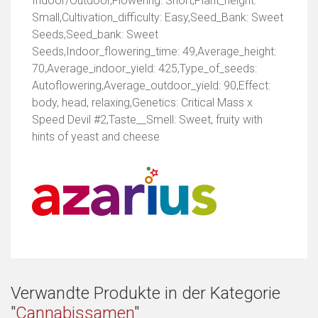
Indoor/Outdoor,Flowering: Short,Plant_height:
Small,Cultivation_difficulty: Easy,Seed_Bank: Sweet
Seeds,Seed_bank: Sweet
Seeds,Indoor_flowering_time: 49,Average_height:
70,Average_indoor_yield: 425,Type_of_seeds:
Autoflowering,Average_outdoor_yield: 90,Effect:
body, head, relaxing,Genetics: Critical Mass x
Speed Devil #2,Taste__Smell: Sweet, fruity with
hints of yeast and cheese
Verwandte Produkte in der Kategorie
"
Cannabissamen
"