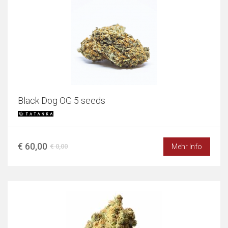
Black Dog OG 5 seeds
€ 60,00
Mehr Info
€ 0,00