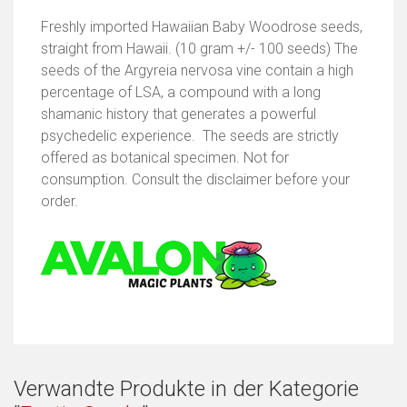
Freshly imported Hawaiian Baby Woodrose seeds,
straight from Hawaii. (10 gram +/- 100 seeds) The
seeds of the Argyreia nervosa vine contain a high
percentage of LSA, a compound with a long
shamanic history that generates a powerful
psychedelic experience. The seeds are strictly
offered as botanical specimen. Not for
consumption. Consult the disclaimer before your
order.
Verwandte Produkte in der Kategorie