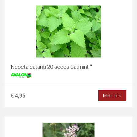
Nepeta cataria 20 seeds Catmint ""
€ 4,95
Mehr Info