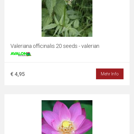
Valeriana officinalis 20 seeds - valerian
€ 4,95
Mehr Info