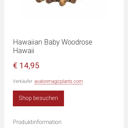
Hawaiian Baby Woodrose
Hawaii
€ 14,95
Verkäufer:
avalonmagicplants.com
Shop besuchen
Produktinformation