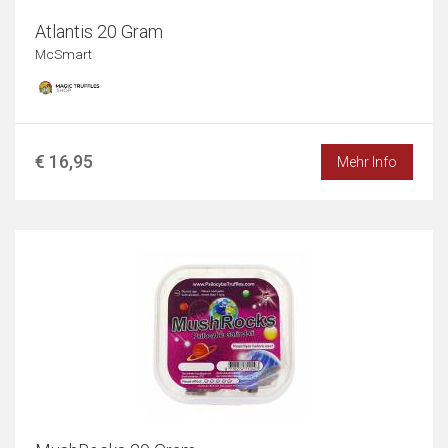
Atlantis 20 Gram
McSmart
€ 16,95
Mehr Info