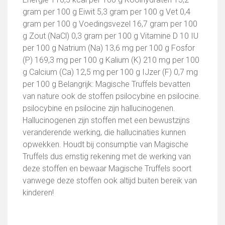
gram per 100 g Eiwit 5,3 gram per 100 g Vet 0,4
gram per 100 g Voedingsvezel 16,7 gram per 100
g Zout (NaCl) 0,3 gram per 100 g Vitamine D 10 IU
per 100 g Natrium (Na) 13,6 mg per 100 g Fosfor
(P) 169,3 mg per 100 g Kalium (K) 210 mg per 100
g Calcium (Ca) 12,5 mg per 100 g IJzer (F) 0,7 mg
per 100 g Belangrijk: Magische Truffels bevatten
van nature ook de stoffen psilocybine en psilocine.
psilocybine en psilocine zijn hallucinogenen.
Hallucinogenen zijn stoffen met een bewustzijns
veranderende werking, die hallucinaties kunnen
opwekken. Houdt bij consumptie van Magische
Truffels dus ernstig rekening met de werking van
deze stoffen en bewaar Magische Truffels soort
vanwege deze stoffen ook altijd buiten bereik van
kinderen!