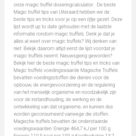
onze magic truffel doseringcalculator . De beste
Magic truffel tips van Uiteraard hebben we de
beste tips en tricks voor je op een rijtje gezet. Deze
lijst wordt up to date gehouden met de laatste
informatie rondom magic truffels. Denk je dat je
alles al weet over magic truffels? Wij denken van
niet. Bekijk daarom altijd eerst de lijst voordat je
magic truffels neemt. Nieuwsgierig geworden?
Bekijk hier de beste magic truffel tips en tricks van .
Magic truffels voedingswaarde Magische Truffels
bevatten voedingsstoffen die dienen voor de
opbouw, de energievoorziening en de regulering
van het menselijk organisme en noodzakelijk zijn
voor de instandhouding, de werking en de
ontwikkeling van dat organisme, en kunnen dus
worden geconsumeerd vanwege die stoffen.
Magische truffels bevatten de onderstaande
voedingswaarden: Energie 464,7 kJ per 100 g
Energie 110,5 kcal per 100 g Koolhydraten 13,2