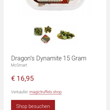
Dragon's Dynamite 15 Gram
McSmart
€ 16,95
Verkäufer:
magictruffels.shop
Shop besuchen