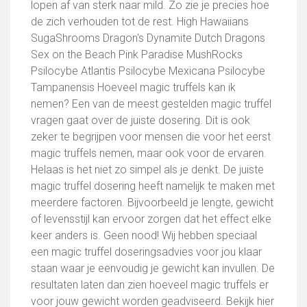
lopen af van sterk naar mild. Zo zie je precies hoe
de zich verhouden tot de rest. High Hawaiians
SugaShrooms Dragon's Dynamite Dutch Dragons
Sex on the Beach Pink Paradise MushRocks
Psilocybe Atlantis Psilocybe Mexicana Psilocybe
Tampanensis Hoeveel magic truffels kan ik
nemen? Een van de meest gestelden magic truffel
vragen gaat over de juiste dosering. Dit is ook
zeker te begrijpen voor mensen die voor het eerst
magic truffels nemen, maar ook voor de ervaren.
Helaas is het niet zo simpel als je denkt. De juiste
magic truffel dosering heeft namelijk te maken met
meerdere factoren. Bijvoorbeeld je lengte, gewicht
of levensstijl kan ervoor zorgen dat het effect elke
keer anders is. Geen nood! Wij hebben speciaal
een magic truffel doseringsadvies voor jou klaar
staan waar je eenvoudig je gewicht kan invullen. De
resultaten laten dan zien hoeveel magic truffels er
voor jouw gewicht worden geadviseerd. Bekijk hier