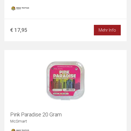
€ 17,95
Mehr Info
Pink Paradise 20 Gram
McSmart