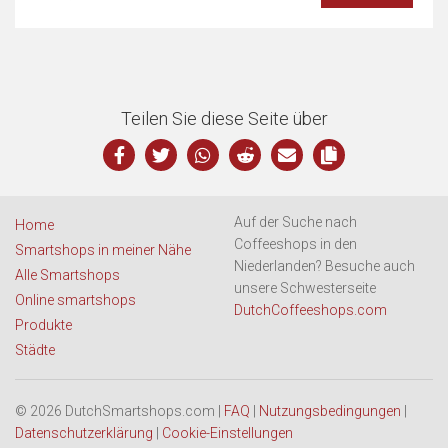
Teilen Sie diese Seite über
Auf der Suche nach
Home
Coffeeshops in den
Smartshops in meiner Nähe
Niederlanden? Besuche auch
Alle Smartshops
unsere Schwesterseite
Online smartshops
DutchCoffeeshops.com
Produkte
Städte
© 2026 DutchSmartshops.com |
FAQ
|
Nutzungsbedingungen
|
Datenschutzerklärung
|
Cookie-Einstellungen