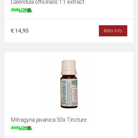
Calendula officinalis 1:1 extract
€ 14,95
Mehr Info
Mitragyna javanica 50x Tincture