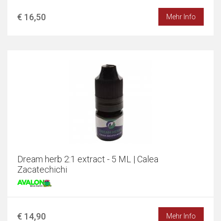
€ 16,50
Mehr Info
Dream herb 2:1 extract - 5 ML | Calea
Zacatechichi
€ 14,90
Mehr Info