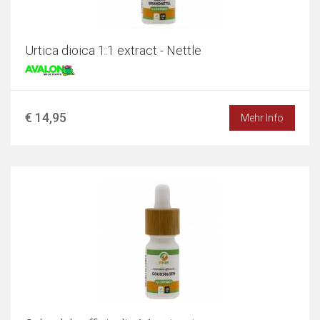
Urtica dioica 1:1 extract - Nettle
€ 14,95
Mehr Info