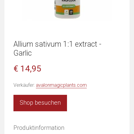
Allium sativum 1:1 extract -
Garlic
€ 14,95
Verkäufer:
avalonmagicplants.com
Shop besuchen
Produktinformation