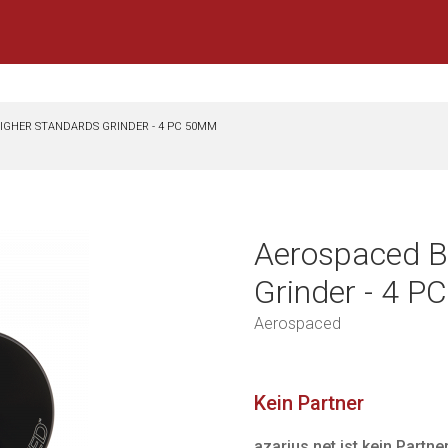
IGHER STANDARDS GRINDER - 4 PC 50MM
Aerospaced B
Grinder - 4 P
Aerospaced
Kein Partner
azarius.net ist kein Partn