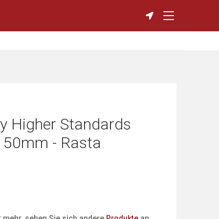
y Higher Standards
C 50mm - Rasta
er mehr, sehen Sie sich andere
Produkte
an.