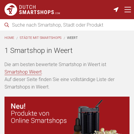
HOME
STÄDTE MIT SMARTSHOPS
WEERT
1 Smartshop in Weert
Die am besten bewertete Smartshop in Weert ist
Smartshop Weert
.
Auf dieser Seite finden Sie eine vollständige Liste der
Smartshops in Weert.