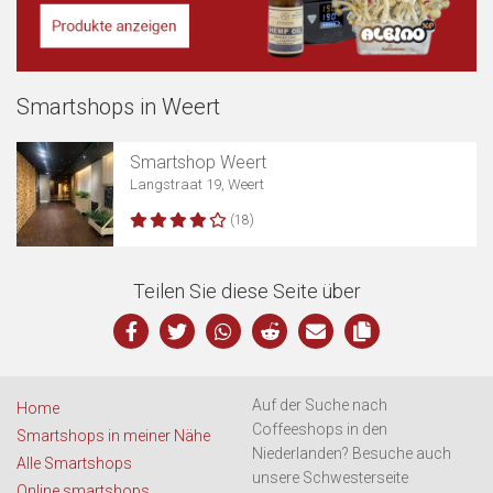
Smartshops in Weert
Karte anzeigen
Smartshop Weert
Langstraat 19, Weert
(18)
Teilen Sie diese Seite über
Auf der Suche nach
Home
Coffeeshops in den
Smartshops in meiner Nähe
Niederlanden? Besuche auch
Alle Smartshops
unsere Schwesterseite
Online smartshops