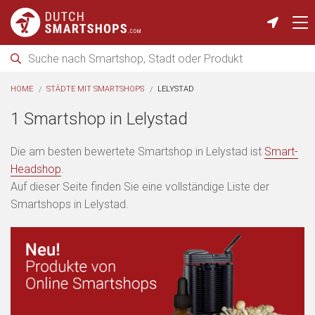
HOME
STÄDTE MIT SMARTSHOPS
LELYSTAD
1 Smartshop in Lelystad
Die am besten bewertete Smartshop in Lelystad ist
Smart-
Headshop
.
Auf dieser Seite finden Sie eine vollständige Liste der
Smartshops in Lelystad.