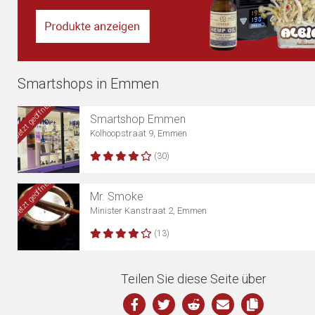
Smartshops in Emmen
Jetzt geöffnet
Smartshop Emmen
Kolhoopstraat 9, Emmen
(30)
Jetzt geöffnet
Mr. Smoke
Minister Kanstraat 2, Emmen
(13)
Teilen Sie diese Seite über