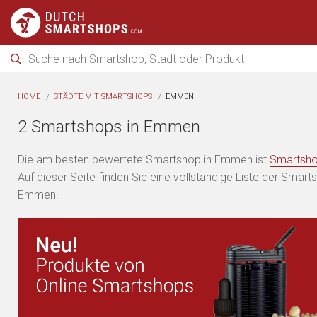
HOME
STÄDTE MIT SMARTSHOPS
EMMEN
2 Smartshops in Emmen
Die am besten bewertete Smartshop in Emmen ist
Smartsh
Auf dieser Seite finden Sie eine vollständige Liste der Smart
Emmen.