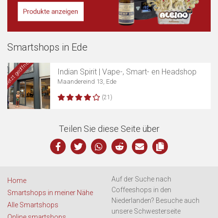
Smartshops in Ede
Karte anzeigen
Jetzt geöffnet
Indian Spirit | Vape-, Smart- en Headshop
Maandereind 13, Ede
(21)
Teilen Sie diese Seite über
Auf der Suche nach
Home
Coffeeshops in den
Smartshops in meiner Nähe
Niederlanden? Besuche auch
Alle Smartshops
unsere Schwesterseite
Online smartshops