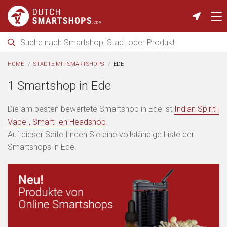
HOME
STÄDTE MIT SMARTSHOPS
EDE
1 Smartshop in Ede
Die am besten bewertete Smartshop in Ede ist
Indian Spirit |
Vape-, Smart- en Headshop
.
Auf dieser Seite finden Sie eine vollständige Liste der
Smartshops in Ede.