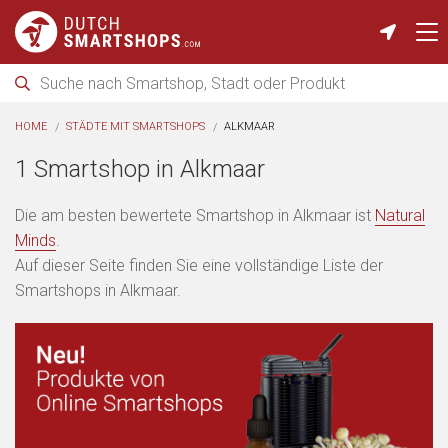
HOME
STÄDTE MIT SMARTSHOPS
ALKMAAR
1 Smartshop in Alkmaar
Die am besten bewertete Smartshop in Alkmaar ist
Natural
Minds
.
Auf dieser Seite finden Sie eine vollständige Liste der
Smartshops in Alkmaar.